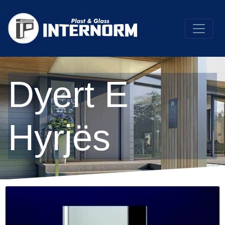
Dyert E
Hyrjës