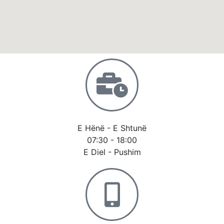
E Hënë - E Shtunë
07:30 - 18:00
E Diel - Pushim