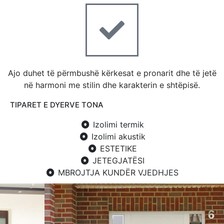
Ajo duhet të përmbushë kërkesat e pronarit dhe të jetë
në harmoni me stilin dhe karakterin e shtëpisë.
TIPARET E DYERVE TONA
Izolimi termik
Izolimi akustik
ESTETIKE
JETEGJATËSI​
MBROJTJA KUNDËR VJEDHJES​